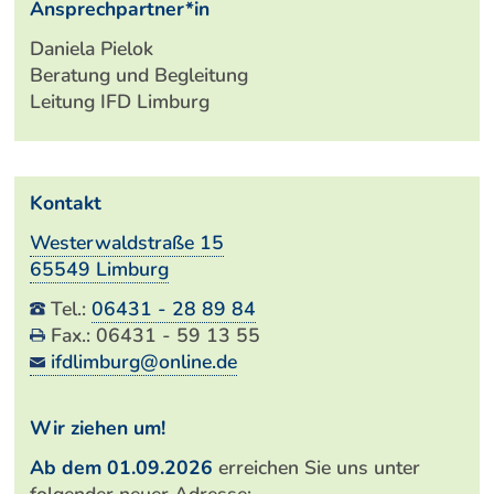
Ansprechpartner*in
Daniela Pielok
Beratung und Begleitung
Leitung IFD Limburg
Kontakt
Westerwaldstraße 15
65549 Limburg
Tel.:
06431 - 28 89 84
Fax.: 06431 - 59 13 55
ifdlimburg@online.de
Wir ziehen um!
Ab dem 01.09.2026
erreichen Sie uns unter
folgender neuer Adresse: