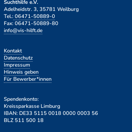
Suchthilfe e.V.
Adelheidstr. 3, 35781 Weilburg
Tel.:
06471-50889-0
Fax: 06471-50889-80
info@vis-hilft.de
Navigation
Kontakt
überspringen
Datenschutz
Impressum
Hinweis geben
Für Bewerber*innen
Spendenkonto:
Kreissparkasse Limburg
IBAN: DE33 5115 0018 0000 0003 56
BLZ 511 500 18